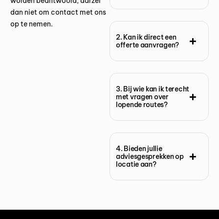
worden beantwoord, aarzel
dan niet om contact met ons
op te nemen.
2. Kan ik direct een
offerte aanvragen?
3. Bij wie kan ik terecht
met vragen over
lopende routes?
4. Bieden jullie
adviesgesprekken op
locatie aan?