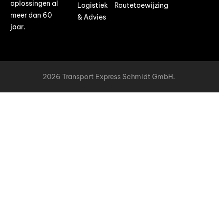
oplossingen al
Logistiek
Routetoewijzing
meer dan 60
& Advies
jaar.
2026 Transport Express Schmidt GmbH.