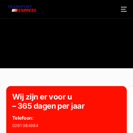
Wij zijn er voor u
– 365 dagen per jaar
Telefoon:
0261 984984
NEDERLANDS