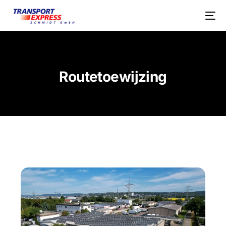
Routetoewijzing
NEDERLANDS