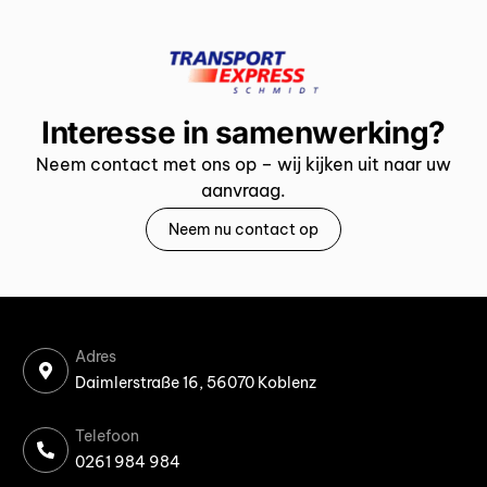
Interesse in samenwerking?
Neem contact met ons op – wij kijken uit naar uw
aanvraag.
Neem nu contact op
Adres
Daimlerstraße 16, 56070 Koblenz
Telefoon
0261 984 984