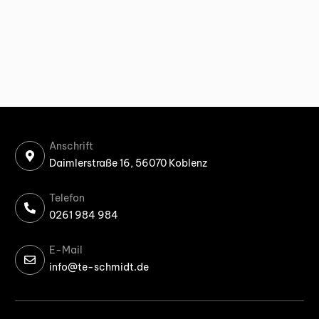
Anschrift
Daimlerstraße 16, 56070 Koblenz
Telefon
0261 984 984
E-Mail
info@te-schmidt.de