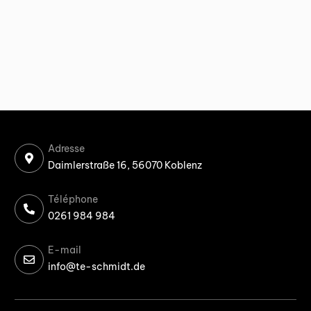
Adresse
Daimlerstraße 16, 56070 Koblenz
Téléphone
0261 984 984
E-mail
info@te-schmidt.de