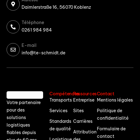
Daimlerstraße 16, 56070 Koblenz
Téléphone
0261 984 984
E-mail
info@te-schmidt.de
Compétences
Ressources
Contact
Transports
Entreprise
Mentions légales
Votre partenaire
pour des
Services
Sites
Politique de
solutions
confidentialité
Standards
Carrières
logistiques
de qualité
Formulaire de
Attribution
fiables depuis
contact
Logistique
des