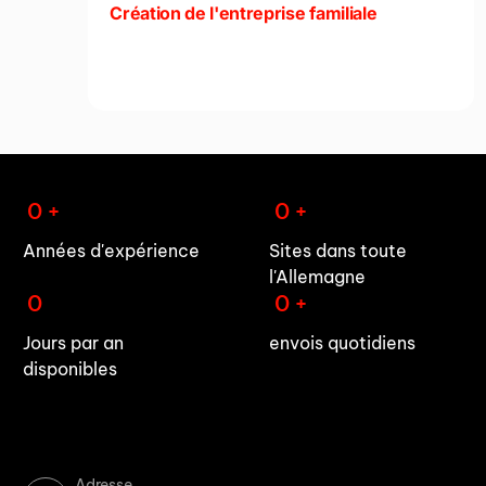
Création de l'entreprise familiale
0
+
0
+
Années d'expérience
Sites dans toute
l'Allemagne
0
0
+
Jours par an
envois quotidiens
disponibles
Adresse