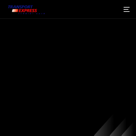
FIABLE DEPUIS
1965.
FRANÇAIS