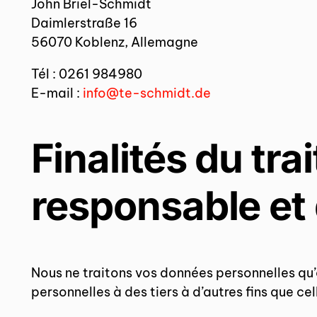
John Briel-Schmidt
Daimlerstraße 16
56070 Koblenz, Allemagne
Tél : 0261 984980
E-mail :
info@te-schmidt.de
Finalités du tr
responsable et 
Nous ne traitons vos données personnelles qu’
personnelles à des tiers à d’autres fins que ce