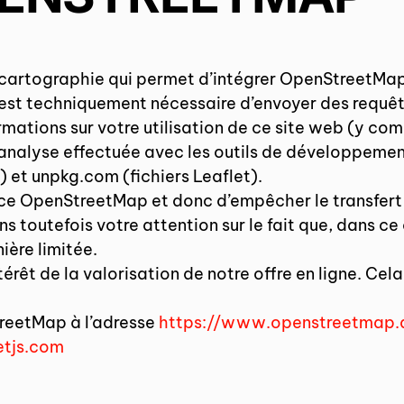
 de cartographie qui permet d’intégrer OpenStreetMa
l est techniquement nécessaire d’envoyer des requêt
mations sur votre utilisation de ce site web (y comp
l’analyse effectuée avec les outils de développement
et unpkg.com (fichiers Leaflet).
vice OpenStreetMap et donc d’empêcher le transfert
 toutefois votre attention sur le fait que, dans ce 
ère limitée.
érêt de la valorisation de notre offre en ligne. Cela 
treetMap à l’adresse
https://www.openstreetmap.
etjs.com