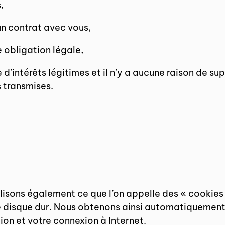
,
un contrat avec vous,
e obligation légale,
 d’intérêts légitimes et il n’y a aucune raison de 
 transmises.
sons également ce que l’on appelle des « cookies »
re disque dur. Nous obtenons ainsi automatiquement
tion et votre connexion à Internet.