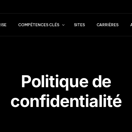
ISE
COMPÉTENCES CLÉS
SITES
CARRIÈRES
Services
Standards de qualité
Transports
Politique de
Logistique & Conseil
confidentialité