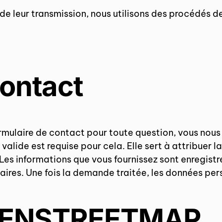
de leur transmission, nous utilisons des procédés d
contact
formulaire de contact pour toute question, vous no
valide est requise pour cela. Elle sert à attribuer 
 Les informations que vous fournissez sont enregistr
ires. Une fois la demande traitée, les données p
’OPENSTREETMAP