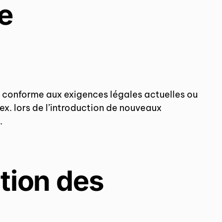
e
rs conforme aux exigences légales actuelles ou
ex. lors de l’introduction de nouveaux
.
tion des