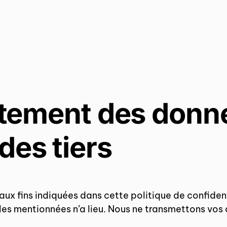
aitement des donn
des tiers
aux fins indiquées dans cette politique de confide
lles mentionnées n’a lieu. Nous ne transmettons vos 