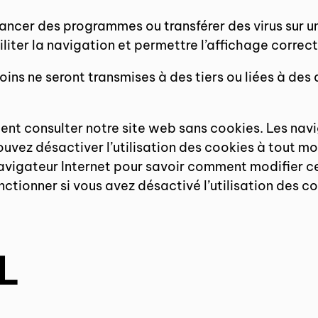
lancer des programmes ou transférer des virus sur u
liter la navigation et permettre l’affichage corre
soins ne seront transmises à des tiers ou liées à de
nt consulter notre site web sans cookies. Les nav
ouvez désactiver l’utilisation des cookies à tout m
e navigateur Internet pour savoir comment modifier 
ctionner si vous avez désactivé l’utilisation des co
L