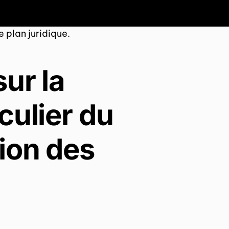
le plan juridique.
ur la
culier du
ion des