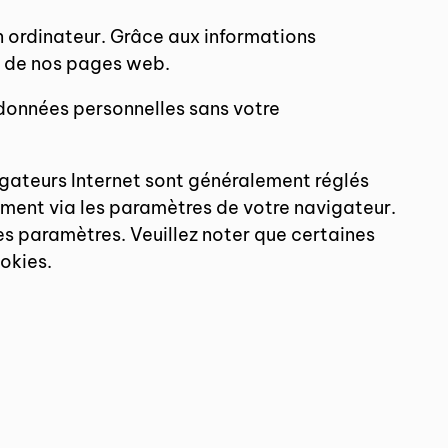
n ordinateur. Grâce aux informations
ct de nos pages web.
s données personnelles sans votre
igateurs Internet sont généralement réglés
oment via les paramètres de votre navigateur.
ces paramètres. Veuillez noter que certaines
okies.