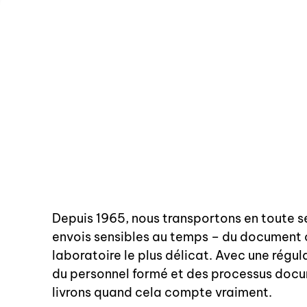
Depuis 1965, nous transportons en toute s
envois sensibles au temps – du document c
laboratoire le plus délicat. Avec une régul
du personnel formé et des processus doc
livrons quand cela compte vraiment.