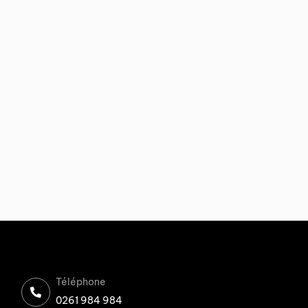
Téléphone
0261 984 984