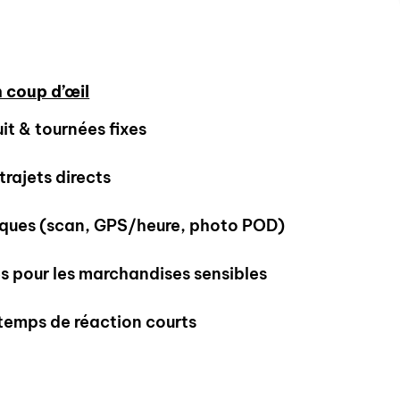
 coup d’œil
it & tournées fixes
trajets directs
riques (scan, GPS/heure, photo POD)
 pour les marchandises sensibles
temps de réaction courts