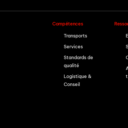
Compétences
Resso
Transports
E
Services
S
Standards de
C
qualité
A
Logistique &
Conseil