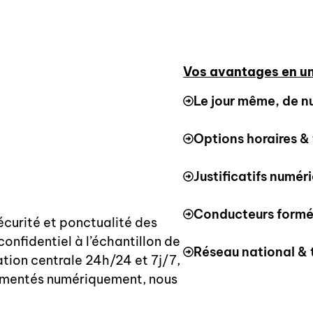
Vos avantages en un
Le jour même, de nu
Options horaires & 
Justificatifs numé
Conducteurs formés
écurité et ponctualité des
onfidentiel à l’échantillon de
Réseau national & 
ation centrale 24h/24 et 7j/7,
umentés numériquement, nous